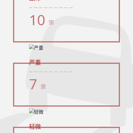
10
宗
严重
7
宗
轻微