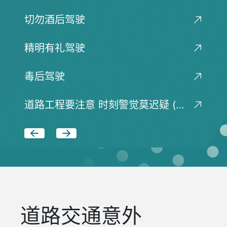
切勿酒后驾驶
精明有礼驾驶
毒后驾驶
道路工程要注意 时刻警觉莫迟疑 (马路判官 x 修路战士)
道路交通意外