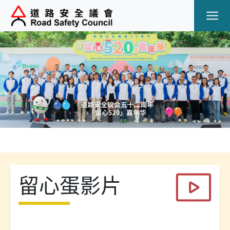
Ope
Previous
Next
留心蛋影片