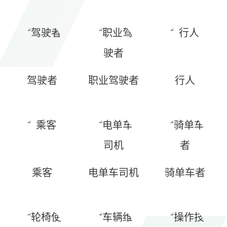
驾驶者
职业驾驶者
行人
乘客
电单车司机
骑单车者