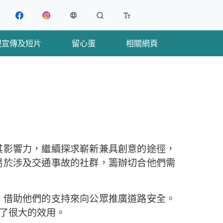
Facebook
Instagram
Change Language
Search
Change Font Size
視宣傳及短片
留心蛋
相關網頁
其影響力，繼續探求嶄新兼具創意的途徑，
易於涉及交通事故的社群，籌辦切合他們需
，借助他們的支持來向公眾推廣道路安全。
了很大的效用。