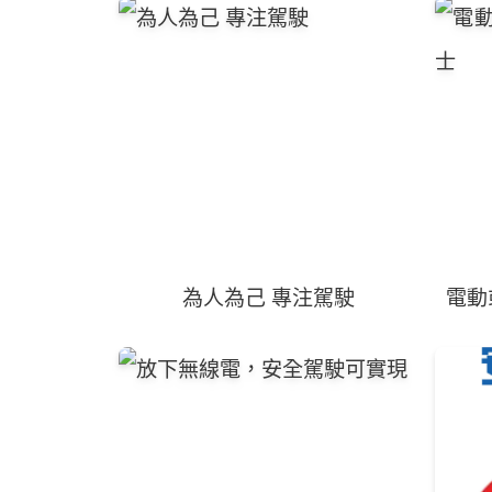
為人為己 專注駕駛
電動