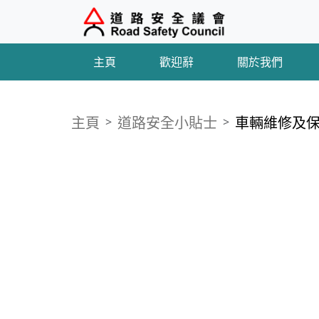
主頁
歡迎辭
關於我們
主頁
道路安全小貼士
車輛維修及