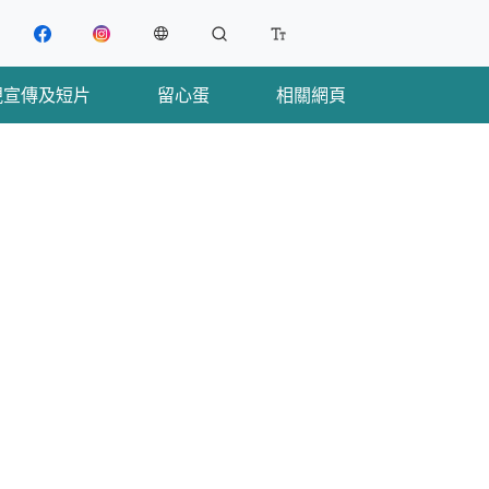
Facebook
Instagram
Change Language
Search
Change Font Size
視宣傳及短片
留心蛋
相關網頁