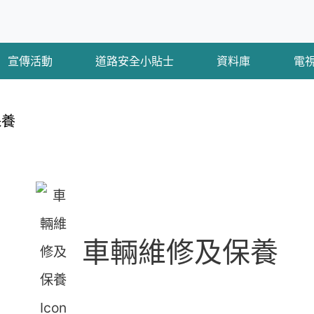
宣傳活動
道路安全小貼士
資料庫
電
保養
車輛維修及保養