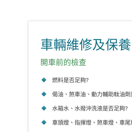
車輛維修及保養
開車前的檢查
燃料是否足夠?
偈油、煞車油、動力輔助軚油劑
水箱水、水撥沖洗液是否足夠?
車頭燈、指揮燈、煞車燈、車尾