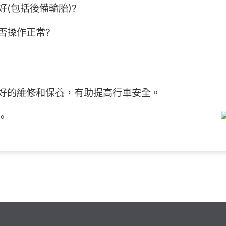
(包括後備輪胎)?
否操作正常?
好的維修和保養，有助提高行車安全。
。