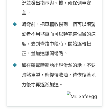
況並發出指示與司機，確保倒車安
全。
轉彎前，把車輛收慢到一個可以讓駕
駛者不用煞車而可以轉完這個彎的速
度，去到彎路中段時，開始逐轉扭
正，並加速離開彎路。
如在轉彎時輪胎出現滑溜的話，不要
踏煞車掣，應慢慢收油，待恢復著地
力後才再逐漸加速。