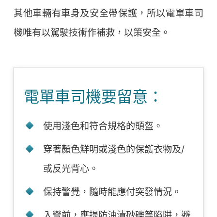
其他車輛有車身及安全帶保護，所以電單車司
機唯有以駕駛技術作補救，以策安全。
電單車司機要留意：
使用淺色和符合規格的頭盔。
穿著顏色鮮明或淺色的保護衣物及/
或反光背心。
保持警覺，隨時能應付突發情況。
入彎前，應提防油漬砂礫等陷阱，避