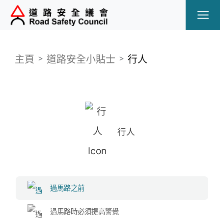
Ope
主頁
道路安全小貼士
行人
行人
過馬路之前
過馬路時必須提高警覺