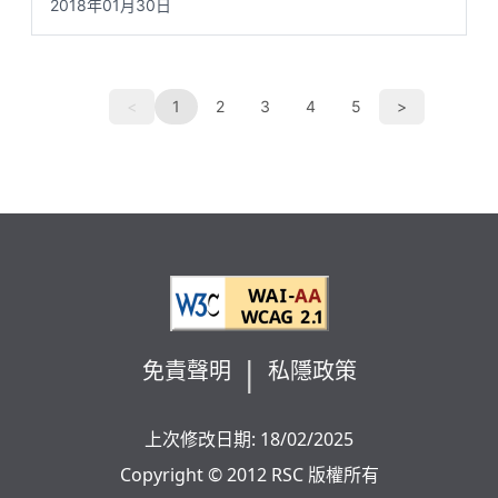
2018年01月30日
上一頁
下一頁
<
1
2
3
4
5
>
免責聲明
私隱政策
上次修改日期: 18/02/2025
Copyright © 2012 RSC 版權所有