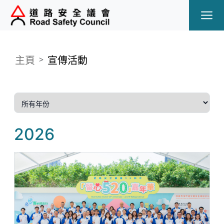
Ope
主頁
宣傳活動
2026