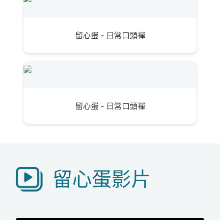
留心蛋 - 日常口頭襌
留心蛋 - 日常口頭襌
留心蛋影片