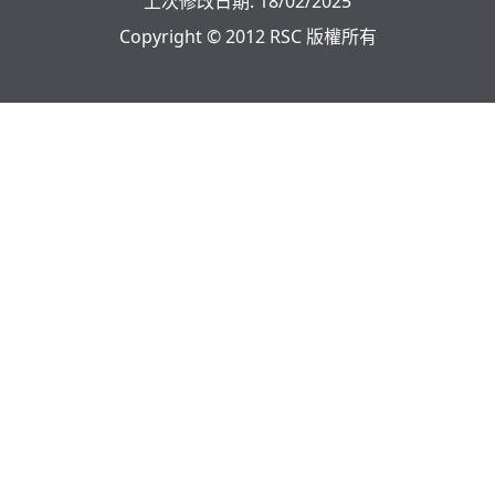
上次修改日期: 18/02/2025
安全 #婆媳糾紛 #蛋の戀愛劇場
Copyright © 2012 RSC 版權所有