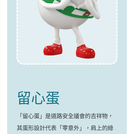
留心蛋
「留心蛋」是道路安全議會的吉祥物，
其蛋形設計代表「零意外」，肩上的綠